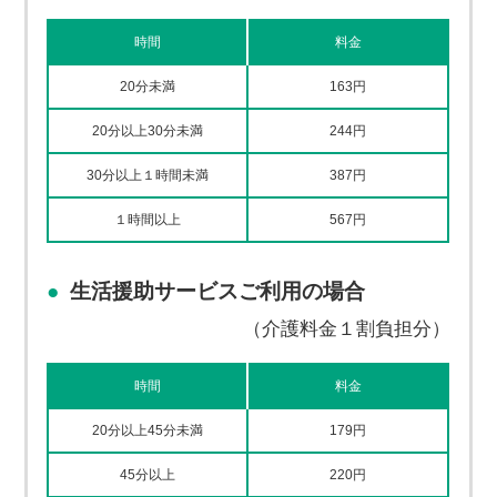
時間
料金
20分未満
163円
20分以上30分未満
244円
30分以上１時間未満
387円
１時間以上
567円
生活援助サービスご利用の場合
（介護料金１割負担分）
時間
料金
20分以上45分未満
179円
45分以上
220円