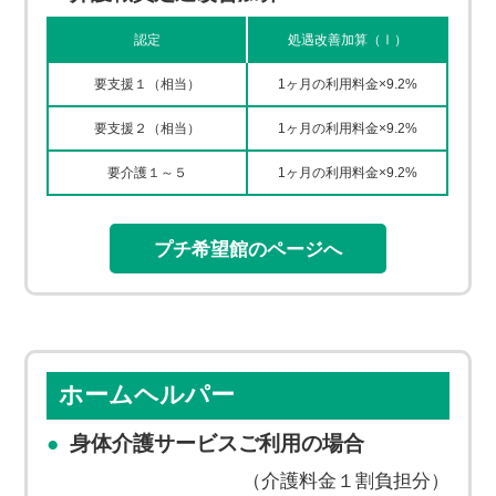
認定
処遇改善加算（Ⅰ）
要支援１（相当）
1ヶ月の利用料金×9.2%
要支援２（相当）
1ヶ月の利用料金×9.2%
要介護１～５
1ヶ月の利用料金×9.2%
プチ希望館のページへ
ホームヘルパー
身体介護サービスご利用の場合
（介護料金１割負担分）