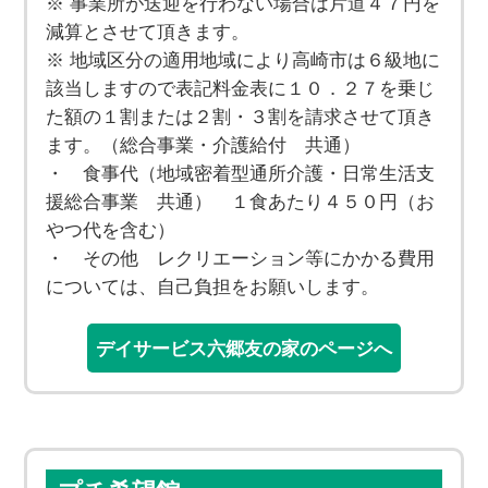
※ 事業所が送迎を行わない場合は片道４７円を
減算とさせて頂きます。
※ 地域区分の適用地域により高崎市は６級地に
該当しますので表記料金表に１０．２７を乗じ
た額の１割または２割・３割を請求させて頂き
ます。（総合事業・介護給付 共通）
・ 食事代（地域密着型通所介護・日常生活支
援総合事業 共通） １食あたり４５０円（お
やつ代を含む）
・ その他 レクリエーション等にかかる費用
については、自己負担をお願いします。
デイサービス六郷友の家のページへ