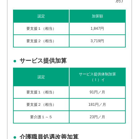
別）
認定
加算額
要支援１（相当）
1,847円
要支援２（相当）
3,719円
サービス提供加算
サービス提供体制加算
認定
（Ⅰ）イ
要支援１（相当）
91円／月
要支援２（相当）
181円／月
要介護１～５
23円／月
介護職員処遇改善加算