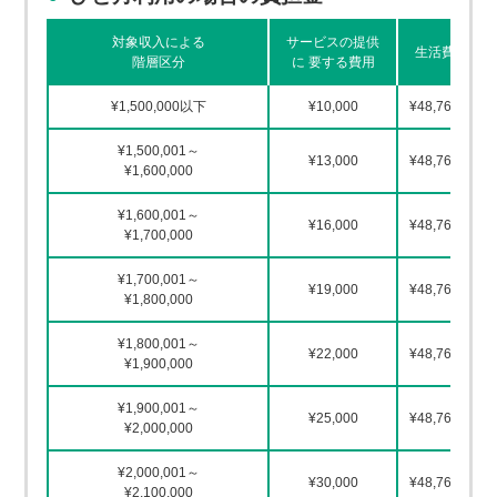
対象収入による
サービスの提供
生活費
階層区分
に 要する費用
¥1,500,000以下
¥10,000
¥48,764
¥1,500,001～
¥13,000
¥48,764
¥1,600,000
¥1,600,001～
¥16,000
¥48,764
¥1,700,000
¥1,700,001～
¥19,000
¥48,764
¥1,800,000
¥1,800,001～
¥22,000
¥48,764
¥1,900,000
¥1,900,001～
¥25,000
¥48,764
¥2,000,000
¥2,000,001～
¥30,000
¥48,764
¥2,100,000