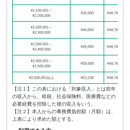
¥2,100,001～
¥35,000
¥48,764
¥2,200,000
¥2,200,001～
¥40,000
¥48,764
¥2,300,000
¥2,300,001～
¥45,000
¥48,764
¥2,400,000
¥2,400,001～
¥50,000
¥48,764
¥2,500,000
¥2,500,001以上
¥52,238
¥48,764
【注１】この表における「対象収入」とは前年
の収入から、租税、社会保険料、医療費などの
必要経費を控除した後の収入をいう。
【注２】本人からの事務費負担額（月額）は、
上表により求めた額とする。