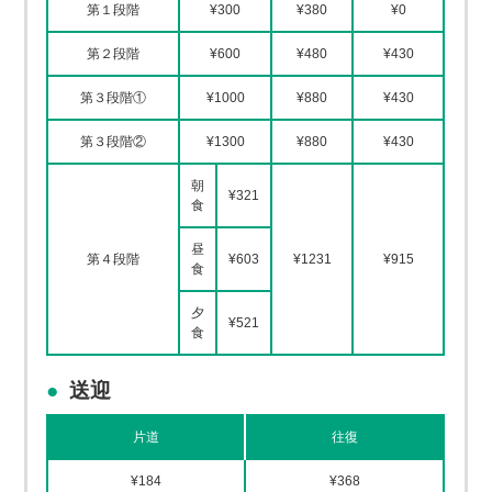
第１段階
¥300
¥380
¥0
第２段階
¥600
¥480
¥430
第３段階①
¥1000
¥880
¥430
第３段階②
¥1300
¥880
¥430
朝
¥321
食
昼
第４段階
¥603
¥1231
¥915
食
夕
¥521
食
送迎
片道
往復
¥184
¥368