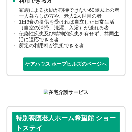
利用できる方
家族による援助が期待できない60歳以上の者
一人暮らしの方や、老人2人世帯の者
1日3食の提供を受ければ自立した日常生活
（自室の清掃、洗濯、入浴）が送れる者
伝染性疾患及び精神的疾患を有せず、共同生
活に適応できる者
所定の利用料が負担できる者
ケアハウス ホープヒルズのページへ
特別養護老人ホーム希望館 ショー
トステイ