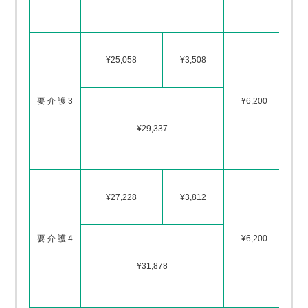
第
第
¥25,058
¥3,508
第
要 介 護 3
¥6,200
第
¥29,337
第
第
第
¥27,228
¥3,812
第
要 介 護 4
¥6,200
第
¥31,878
第
第