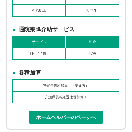
それ以上
3,727円
通院乗降介助サービス
サービス
料金
１回（片道）
97円
各種加算
特定事業所加算Ⅱ（要介護）
介護職員等処遇改善加算Ⅰ
ホームヘルパーのページへ