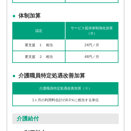
体制加算
サービス提供体制強化加算
認定
（Ⅲ）
要支援 １ 相当
24円／月
要支援 ２ 相当
48円／月
介護職員特定処遇改善加算
介護職員特定処遇改善加算（Ⅱ）
1ヶ月の利用料合計の8.0％に相当する単位
介護給付