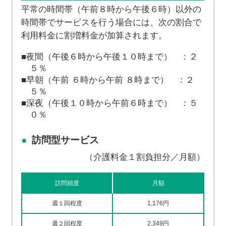
平常の時間帯（午前８時から午後６時）以外の
時間帯でサービスを行う場合には、次の割合で
利用料金に割増料金が加算されます。
夜間（午後６時から午後１０時まで） ：２
５％
早朝（午前 ６時から午前 ８時まで） ：２
５％
深夜（午後１０時から午前６時まで） ：５
０％
訪問型サービス
（介護料金１割負担分／月額）
訪問頻度
月額
週１回程度
1,176円
週２回程度
2,349円