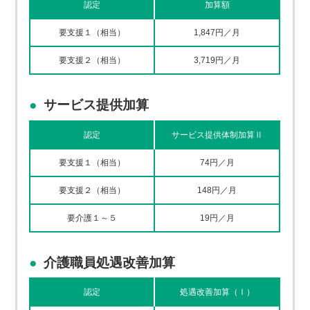
認定
加算額
要支援１（相当）
1,847円／月
要支援２（相当）
3,719円／月
サービス提供加算
認定
サービス提供体制加算Ⅱ
要支援１（相当）
74円／月
要支援２（相当）
148円／月
要介護１～５
19円／月
介護職員処遇改善加算
認定
処遇改善加算（Ⅰ）