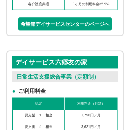
各介護度共通
1ヶ月の利用料金×5.9%
希望館デイサービスセンターのページへ
デイサービス六郷友の家
日常生活支援総合事業（定額制）
ご利用料金
認定
利用料金（月額）
要支援 １ 相当
1,798円／月
要支援 ２ 相当
3,621円／月